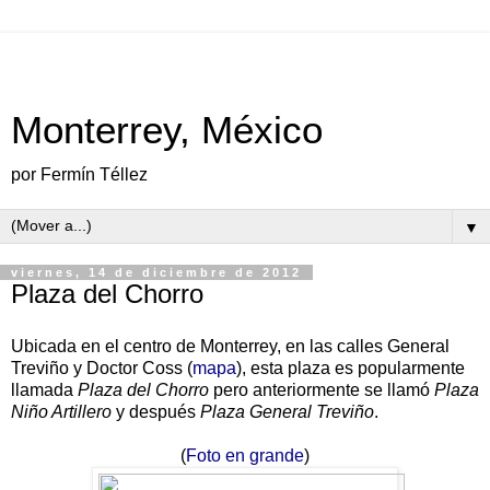
Monterrey, México
por Fermín Téllez
▼
viernes, 14 de diciembre de 2012
Plaza del Chorro
Ubicada en el centro de Monterrey, en las calles General
Treviño y Doctor Coss (
mapa
), esta plaza es popularmente
llamada
Plaza del Chorro
pero anteriormente se llamó
Plaza
Niño Artillero
y después
Plaza General Treviño
.
(
Foto en grande
)